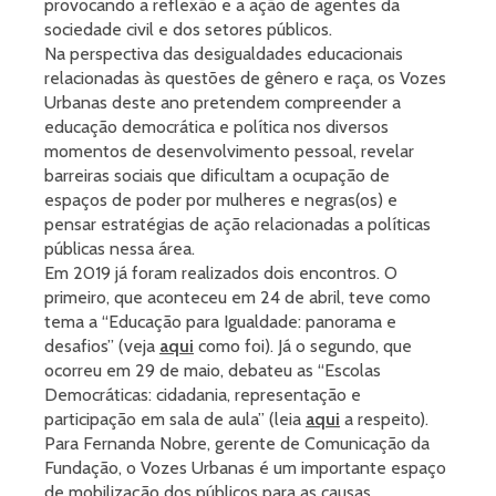
provocando a reflexão e a ação de agentes da
sociedade civil e dos setores públicos.
Na perspectiva das desigualdades educacionais
relacionadas às questões de gênero e raça, os Vozes
Urbanas deste ano pretendem compreender a
educação democrática e política nos diversos
momentos de desenvolvimento pessoal, revelar
barreiras sociais que dificultam a ocupação de
espaços de poder por mulheres e negras(os) e
pensar estratégias de ação relacionadas a políticas
públicas nessa área.
Em 2019 já foram realizados dois encontros. O
primeiro, que aconteceu em 24 de abril, teve como
tema a “Educação para Igualdade: panorama e
desafios” (veja
aqui
como foi). Já o segundo, que
ocorreu em 29 de maio, debateu as “Escolas
Democráticas: cidadania, representação e
participação em sala de aula” (leia
aqui
a respeito).
Para Fernanda Nobre, gerente de Comunicação da
Fundação, o Vozes Urbanas é um importante espaço
de mobilização dos públicos para as causas