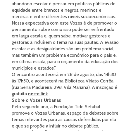
abandono escolar é pensar em políticas públicas de
equidade entre brancos e negros, meninos e
meninas e entre diferentes níveis socioeconômicos.
Nossa expectativa com este Vozes é de promover o
pensamento sobre como isso pode ser enfrentado
em larga escala e, quem sabe, motivar gestores e
gestoras a incluírem o tema na suas pautas. A evasão
escolar e as desigualdades são um problema social,
mas também um problema econômico para o país e,
em última escala, para o orçamento da educação dos
municípios e estados.”
O encontro acontecerá em 28 de agosto, das 14h30
às 17h30, e acontecerá na Biblioteca Viriato Corrêa
(rua Sena Madureira, 298, Vila Mariana). A inscrição é
gratuita
neste link
.
Sobre o Vozes Urbanas
Pelo segundo ano, a Fundação Tide Setubal
promove o Vozes Urbanas, espaço de debates sobre
temas relevantes para as causas defendidas por ela
e que se propõe a influir no debate público,