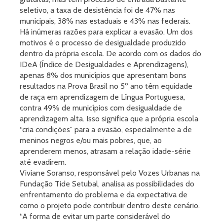
seletivo, a taxa de desistência foi de 47% nas
municipais, 38% nas estaduais e 43% nas federais.
Há inúmeras razões para explicar a evasão. Um dos
motivos é o processo de desigualdade produzido
dentro da própria escola. De acordo com os dados do
IDeA (Índice de Desigualdades e Aprendizagens),
apenas 8% dos municípios que apresentam bons
resultados na Prova Brasil no 5º ano têm equidade
de raça em aprendizagem de Língua Portuguesa,
contra 49% de municípios com desigualdade de
aprendizagem alta. Isso significa que a própria escola
“cria condições” para a evasão, especialmente a de
meninos negros e/ou mais pobres, que, ao
aprenderem menos, atrasam a relação idade-série
até evadirem.
Viviane Soranso, responsável pelo Vozes Urbanas na
Fundação Tide Setubal, analisa as possibilidades do
enfrentamento do problema e da expectativa de
como o projeto pode contribuir dentro deste cenário.
“A forma de evitar um parte considerável do