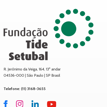
R. Jerônimo da Veiga, 164, 13° andar
04536-000 | São Paulo | SP Brasil
Telefone: (11) 3168-3655