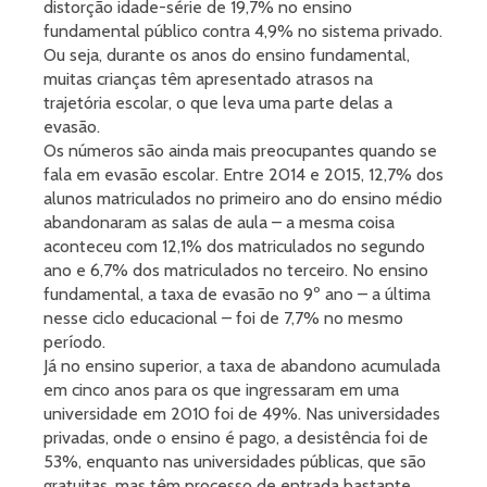
distorção idade-série de 19,7% no ensino
fundamental público contra 4,9% no sistema privado.
Ou seja, durante os anos do ensino fundamental,
muitas crianças têm apresentado atrasos na
trajetória escolar, o que leva uma parte delas a
evasão.
Os números são ainda mais preocupantes quando se
fala em evasão escolar. Entre 2014 e 2015, 12,7% dos
alunos matriculados no primeiro ano do ensino médio
abandonaram as salas de aula – a mesma coisa
aconteceu com 12,1% dos matriculados no segundo
ano e 6,7% dos matriculados no terceiro. No ensino
fundamental, a taxa de evasão no 9º ano – a última
nesse ciclo educacional – foi de 7,7% no mesmo
período.
Já no ensino superior, a taxa de abandono acumulada
em cinco anos para os que ingressaram em uma
universidade em 2010 foi de 49%. Nas universidades
privadas, onde o ensino é pago, a desistência foi de
53%, enquanto nas universidades públicas, que são
gratuitas, mas têm processo de entrada bastante