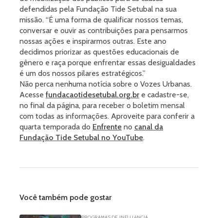
defendidas pela Fundação Tide Setubal na sua
missão. “É uma forma de qualificar nossos temas,
conversar e ouvir as contribuições para pensarmos
nossas ações e inspirarmos outras. Este ano
decidimos priorizar as questões educacionais de
gênero e raça porque enfrentar essas desigualdades
é um dos nossos pilares estratégicos.”
Não perca nenhuma notícia sobre o Vozes Urbanas.
Acesse
fundacaotidesetubal.org.br
e cadastre-se,
no final da página, para receber o boletim mensal
com todas as informações. Aproveite para conferir a
quarta temporada do
Enfrente
no
canal da
Fundação Tide Setubal no YouTube
.
Você também pode gostar
PROGRAMAS DE INFLUêNCIA