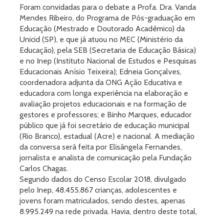
Foram convidadas para o debate a Profa. Dra. Vanda
Mendes Ribeiro, do Programa de Pós-graduação em
Educação (Mestrado e Doutorado Acadêmico) da
Unicid (SP), e que já atuou no MEC (Ministério da
Educação), pela SEB (Secretaria de Educação Básica)
e no Inep (Instituto Nacional de Estudos e Pesquisas
Educacionais Anísio Teixeira); Edneia Gonçalves,
coordenadora adjunta da ONG Ação Educativa e
educadora com longa experiência na elaboração e
avaliação projetos educacionais e na formação de
gestores e professores; e Binho Marques, educador
público que já foi secretário de educação municipal
(Rio Branco), estadual (Acre) e nacional. A mediação
da conversa será feita por Elisângela Fernandes,
jornalista e analista de comunicação pela Fundação
Carlos Chagas.
Segundo dados do Censo Escolar 2018, divulgado
pelo Inep, 48.455.867 crianças, adolescentes e
jovens foram matriculados, sendo destes, apenas
8.995.249 na rede privada. Havia, dentro deste total,