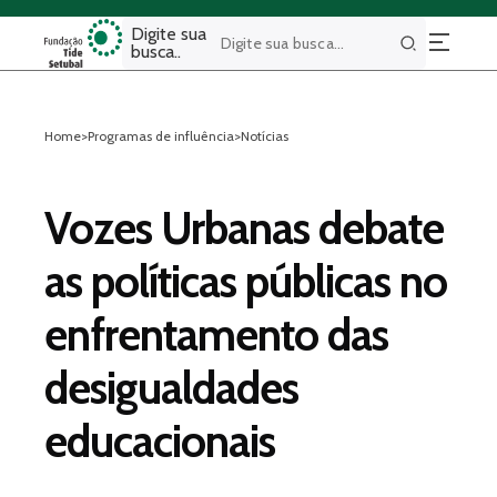
Digite sua
busca..
Buscar
Home
>
Programas de influência
>
Notícias
Vozes Urbanas debate
as políticas públicas no
enfrentamento das
desigualdades
educacionais